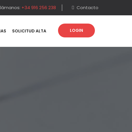
Llámanos:
+34 916 256 238
Contacto
LOGIN
IAS
SOLICITUD ALTA