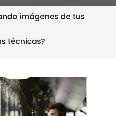
gando imágenes de tus
as técnicas?