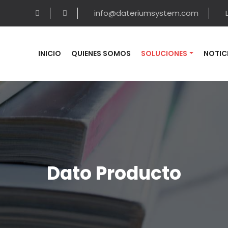
info@dateriumsystem.com
INICIO
QUIENES SOMOS
SOLUCIONES
NOTIC
Dato Producto