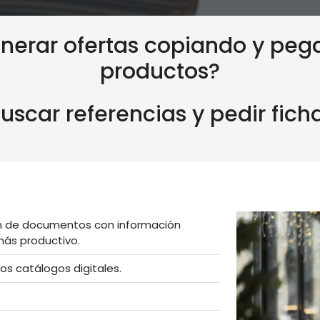
nerar ofertas copiando y pe
productos?
uscar referencias y pedir fich
ión de documentos con información
más productivo.
os catálogos digitales.